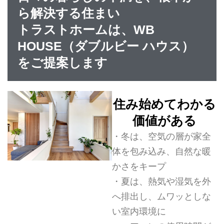
ら解決する住まい
トラストホームは、WB
HOUSE（ダブルビー ハウス）
をご提案します
住み始めてわかる
価値がある
・冬は、空気の層が家全
体を包み込み、自然な暖
かさをキープ
・夏は、熱気や湿気を外
へ排出し、ムワッとしな
い室内環境に