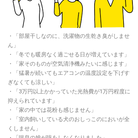
・「部屋干しなのに、洗濯物の生乾き臭がしませ
ん」
・「冬でも暖房なく過ごせる日が増えています」
・「家そのものが空気清浄機みたいに感じます」
・「
猛暑が続いてもエアコンの温度設定を下げす
ぎなくても涼しい」
・「
3万円以上かかっていた光熱費が1万円程度に
抑えられています」
・「家の中では花粉も感じません」
・「室内飼いしている犬のおしっこのにおいが全
くしません」
・「喘息の娘が咳をしなくなりました」