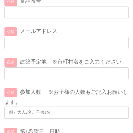
電話番号
必須
メールアドレス
必須
建築予定地 ※市町村名をご入力ください。
必須
参加人数 ※お子様の人数もご記入お願いし
必須
ます。
第1希望日：日時
必須