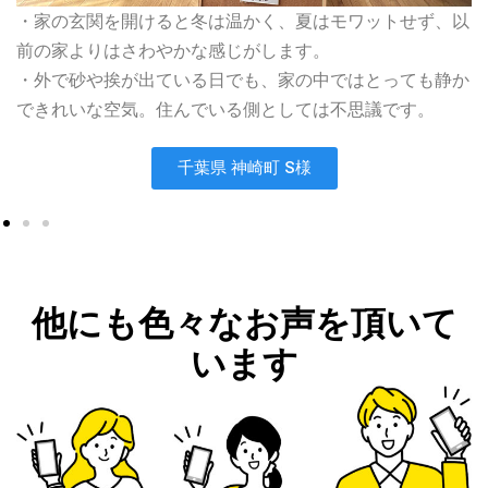
・家の玄関を開けると冬は温かく、夏はモワットせず、以
前の家よりはさわやかな感じがします。
・外で砂や挨が出ている日でも、家の中ではとっても静か
できれいな空気。住んでいる側としては不思議です。
千葉県 神崎町 S様
他にも色々なお声を頂いて
います