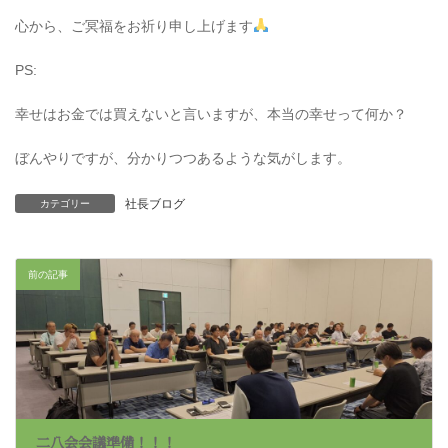
心から、ご冥福をお祈り申し上げます
PS:
幸せはお金では買えないと言いますが、本当の幸せって何か？
ぼんやりですが、分かりつつあるような気がします。
社長ブログ
カテゴリー
前の記事
二八会会議準備！！！