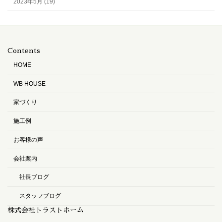
2023年5月 (19)
Contents
HOME
WB HOUSE
家づくり
施工例
お客様の声
会社案内
社長ブログ
スタッフブログ
株式会社トラストホーム