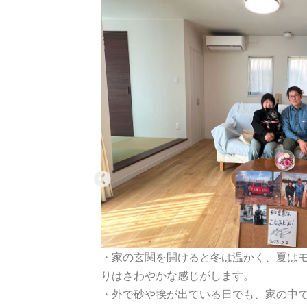
が風邪をひき
・家の玄関を開けると冬は温かく、夏は
りはさわやかな感じがします。
そういった
・外で砂や挨が出ている日でも、家の中