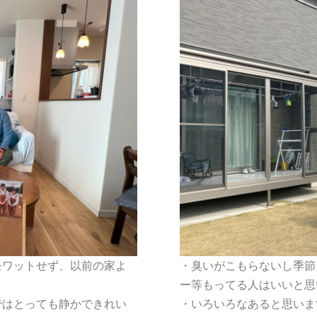
モワットせず、以前の家よ
・臭いがこもらないし季節
ー等もってる人はいいと思
ではとっても静かできれい
・いろいろなあると思います