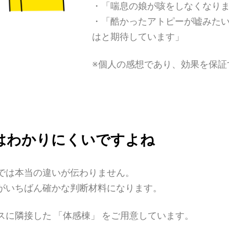
・「喘息の娘が咳をしなくなり
・「酷かったアトピーが嘘みた
はと期待しています」
※個人の感想であり、効果を保証
はわかりにくいですよね
では本当の違いが伝わりません。
がいちばん確かな判断材料になります。
に隣接した 「体感棟」 をご用意しています。