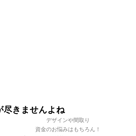
暮らしの不満を
根本から解決する住まい
WB HOUSE
（ダブルビー ハウス）
が尽きませんよね
デザインや間取り
資金のお悩みはもちろん！