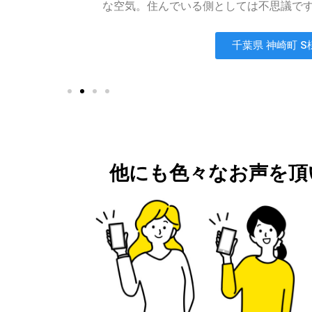
な空気。住んでいる側としては不思議で
千葉県 神崎町 S
他にも色々なお声を頂