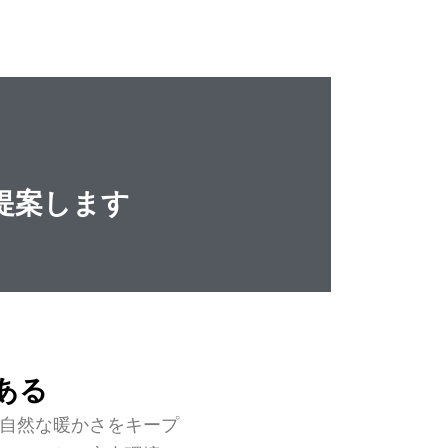
ご提案します
ある
自然な暖かさをキープ