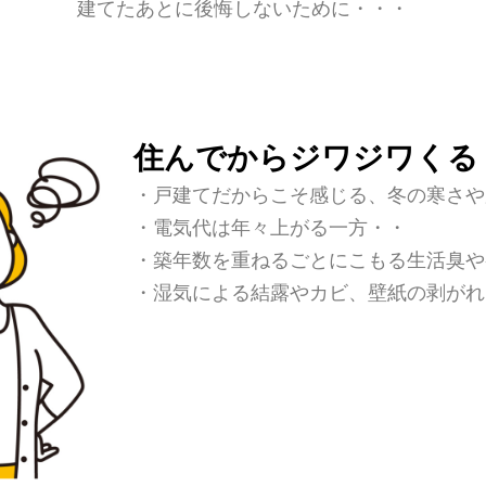
建てたあとに後悔しないために・・・
住んでからジワジワくる
・戸建てだからこそ感じる、冬の寒さや
・電気代は年々上がる一方・・
・築年数を重ねるごとにこもる生活臭や
・湿気による結露やカビ、壁紙の剥がれ