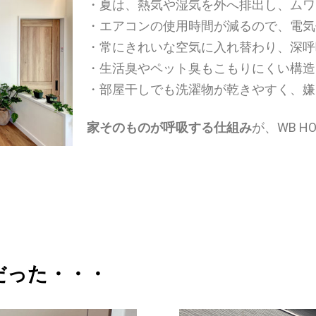
・夏は、熱気や湿気を外へ排出し、ムワ
・エアコンの使用時間が減るので、電気
・常にきれいな空気に入れ替わり、
深呼
・生活臭やペット臭もこもりにくい構造
・部屋干しでも洗濯物が乾きやすく、嫌
家そのものが呼吸する仕組み
が、WB 
だった・・・