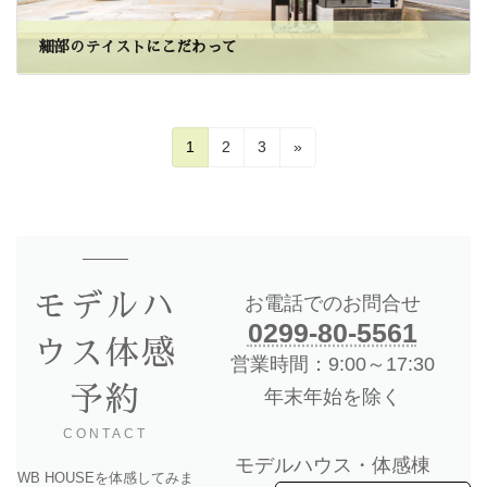
細部のテイストにこだわって
1
2
3
»
モデルハ
お電話でのお問合せ
0299-80-5561
ウス体感
営業時間：9:00～17:30
予約
年末年始を除く
CONTACT
モデルハウス・体感棟
WB HOUSEを体感してみま