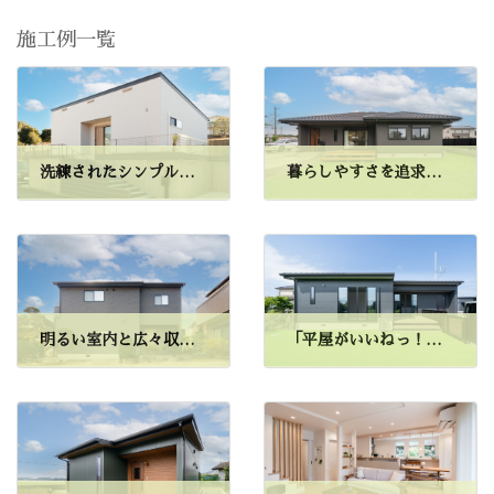
施工例一覧
洗練されたシンプルさと暮らしやすさ
暮らしやすさを追求した住まい
明るい室内と広々収納へのこだわり
「平屋がいいねっ！」 広々と開放感のある住まい