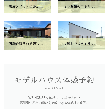
家族とペットのための平屋
ママ念願の広々キッチン
四季の移ろいを感じる家
片流れでスタイリッシュに
モデルハウス体感予約
CONTACT
WB HOUSEを体感してみませんか？
高気密住宅との違いを比較できる体感棟も併設。