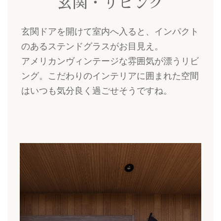
玄関・リビング
玄関ドアを開けて室内へ入ると、インパクト
のあるステンドグラスがお目見え。
アメリカンヴィンテージな雰囲気が漂うリビ
ング。こだわりのインテリアに囲まれた空間
はいつも気分良く過ごせそうですね。