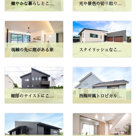
健やかな暮らしとこだわりが詰まった家
光や景色の切り取り方が印象的な美しい住まい
視線の先に庭がある家
スタイリッシュなこだわりが溢れ
細部のテイストにこだわって
西海岸風トロピカルハウス