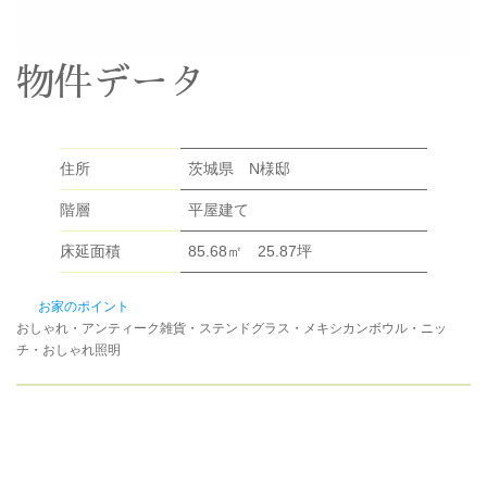
物件データ
住所
茨城県 N様邸
階層
平屋建て
床延面積
85.68㎡ 25.87坪
お家のポイント
おしゃれ・アンティーク雑貨・ステンドグラス・メキシカンボウル・ニッ
チ・おしゃれ照明