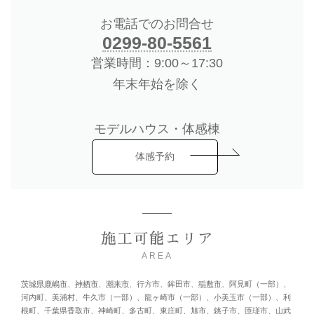
お電話でのお問合せ
0299-80-5561
営業時間：9:00～17:30
年末年始を除く
モデルハウス・体感棟
体感予約
施工可能エリア
AREA
茨城県鹿嶋市
、
神栖市
、
潮来市
、行方市、鉾田市、
稲敷市
、阿見町（一部）、
河内町、美浦村、牛久市（一部）、龍ヶ崎市（一部）、小美玉市（一部）、利
根町、
千葉県香取市
、神崎町、多古町、東庄町、旭市、銚子市、匝瑳市、山武