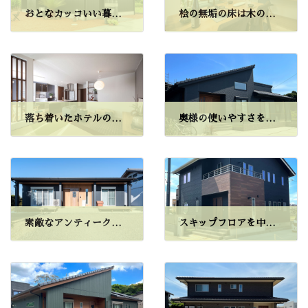
おとなカッコいい暮らし
桧の無垢の床は木の温もり
落ち着いたホテルのような
奥様の使いやすさを最優先
素敵なアンティークの空間
スキップフロアを中心に