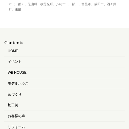
市（一部）、芝山町、横芝光町、八街市（一部）、富里市、成田市、酒々井
町、栄町
Contents
HOME
イベント
WB HOUSE
モデルハウス
家づくり
施工例
お客様の声
リフォーム