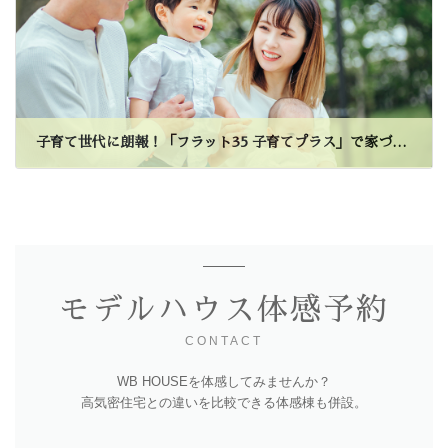
子育て世代に朗報！「フラット35 子育てプラス」で家づくりをもっと身近に
モデルハウス体感予約
CONTACT
WB HOUSEを体感してみませんか？
高気密住宅との違いを比較できる体感棟も併設。