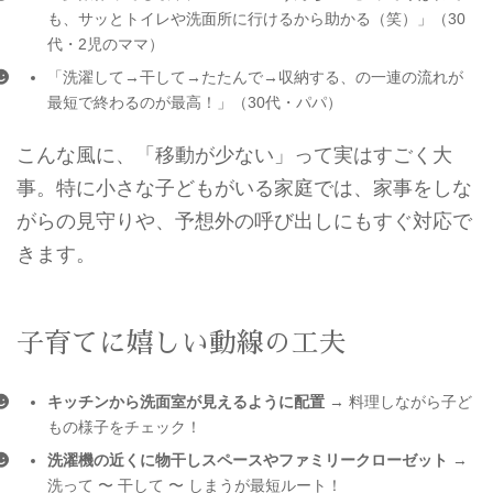
も、サッとトイレや洗面所に行けるから助かる（笑）」（30
代・2児のママ）
「洗濯して→干して→たたんで→収納する、の一連の流れが
最短で終わるのが最高！」（30代・パパ）
こんな風に、「移動が少ない」って実はすごく大
事。特に小さな子どもがいる家庭では、家事をしな
がらの見守りや、予想外の呼び出しにもすぐ対応で
きます。
子育てに嬉しい動線の工夫
キッチンから洗面室が見えるように配置
→ 料理しながら子ど
もの様子をチェック！
洗濯機の近くに物干しスペースやファミリークローゼット
→
洗って 〜 干して 〜 しまうが最短ルート！