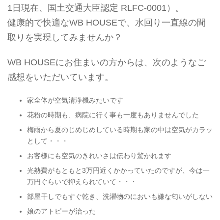
1日現在、国土交通大臣認定 RLFC-0001）。
健康的で快適なWB HOUSEで、水回り一直線の間
取りを実現してみませんか？
WB HOUSEにお住まいの方からは、次のようなご
感想をいただいています。
家全体が空気清浄機みたいです
花粉の時期も、病院に行く事も一度もありませんでした
梅雨から夏のじめじめしている時期も家の中は空気がカラッ
として・・・
お客様にも空気のきれいさは伝わり驚かれます
光熱費がもともと3万円近くかかっていたのですが、今は一
万円ぐらいで抑えられていて・・・
部屋干しでもすぐ乾き、洗濯物のにおいも嫌な匂いがしない
娘のアトピーが治った