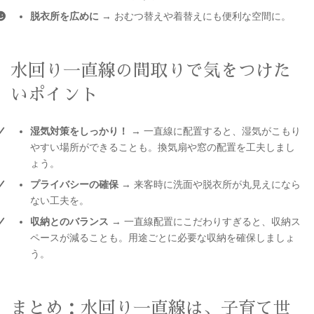
脱衣所を広めに
→ おむつ替えや着替えにも便利な空間に。
水回り一直線の間取りで気をつけた
いポイント
湿気対策をしっかり！
→ 一直線に配置すると、湿気がこもり
やすい場所ができることも。換気扇や窓の配置を工夫しまし
ょう。
プライバシーの確保
→ 来客時に洗面や脱衣所が丸見えになら
ない工夫を。
収納とのバランス
→ 一直線配置にこだわりすぎると、収納ス
ペースが減ることも。用途ごとに必要な収納を確保しましょ
う。
まとめ：水回り一直線は、子育て世