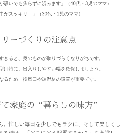
が騒いでも焦らずに済みます」（40代・3児のママ）
中がスッキリ！」（30代・1児のママ）
トリーづくりの注意点
すぎると、奥のものが取りづらくなりがちです。
型は特に、出入りしやすい幅を確保しましょう。
なるため、換気口や調湿材の設置が重要です。
育て家庭の“暮らしの味方”
ん。忙しい毎日を少しでもラクに、そして楽しくし
える時は、「どこにどう配置するか？」を意識し