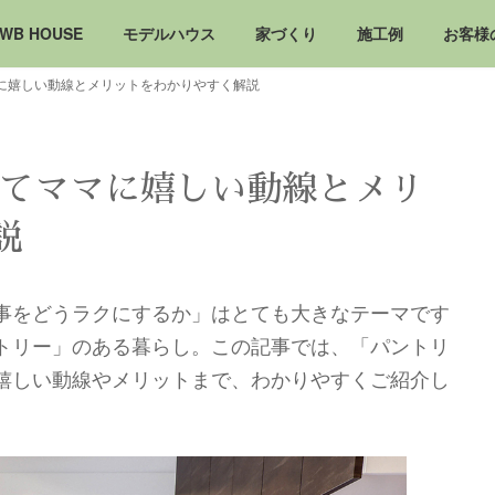
WB HOUSE
モデルハウス
家づくり
施工例
お客様
マに嬉しい動線とメリットをわかりやすく解説
育てママに嬉しい動線とメリ
説
事をどうラクにするか」はとても大きなテーマです
トリー」のある暮らし。この記事では、「パントリ
嬉しい動線やメリットまで、わかりやすくご紹介し