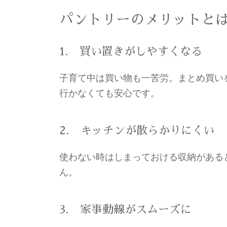
パントリーのメリットと
1. 買い置きがしやすくなる
子育て中は買い物も一苦労。まとめ買い
行かなくても安心です。
2. キッチンが散らかりにくい
使わない時はしまっておける収納がある
ん。
3. 家事動線がスムーズに