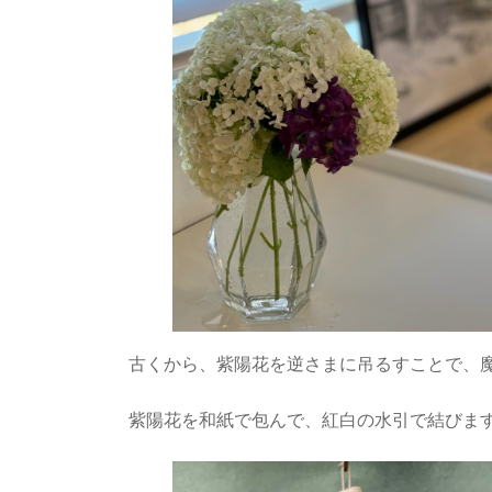
古くから、紫陽花を逆さまに吊るすことで、
紫陽花を和紙で包んで、紅白の水引で結びま