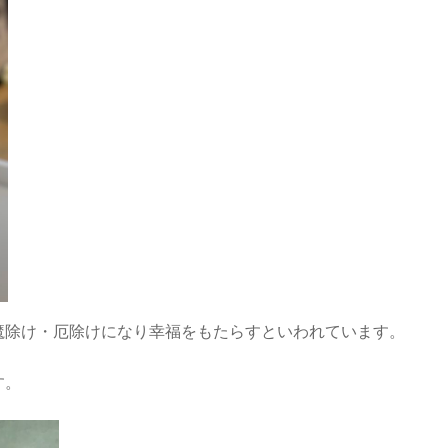
魔除け・厄除けになり幸福をもたらすといわれています。
す。