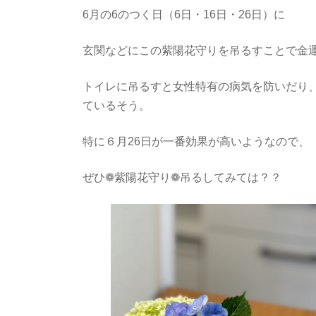
6月の6のつく日（6日・16日・26日）に
玄関などにこの紫陽花守りを吊るすことで金
トイレに吊るすと女性特有の病気を防いだり
ているそう。
特に６月26日が一番効果が高いようなので、
ぜひ❁紫陽花守り❁吊るしてみては？？