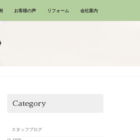
例
お客様の声
リフォーム
会社案内
❁
Category
スタッフブログ
(1,103)