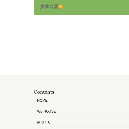
食欲の夏
2024年6月21日
Contents
HOME
WB HOUSE
家づくり